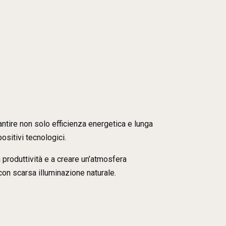
rantire non solo efficienza energetica e lunga
positivi tecnologici.
a produttività e a creare un’atmosfera
 con scarsa illuminazione naturale.