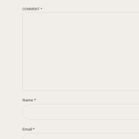
COMMENT
*
Name *
Email *