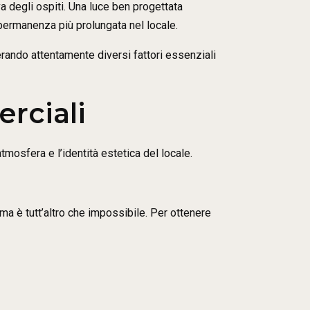
a degli ospiti. Una luce ben progettata
 permanenza più prolungata nel locale.
erando attentamente diversi fattori essenziali
rciali
mosfera e l’identità estetica del locale.
a è tutt’altro che impossibile. Per ottenere