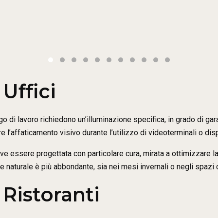
Uffici
ogo di lavoro richiedono un’illuminazione specifica, in grado di ga
re l’affaticamento visivo durante l’utilizzo di videoterminali o dis
deve essere progettata con particolare cura, mirata a ottimizzare l
ce naturale è più abbondante, sia nei mesi invernali o negli spazi
 Ristoranti