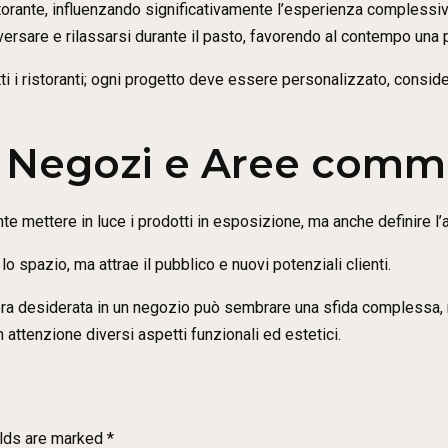
istorante, influenzando significativamente l’esperienza complessiv
versare e rilassarsi durante il pasto, favorendo al contempo una
ti i ristoranti; ogni progetto deve essere personalizzato, consid
i Negozi e Aree comme
 mettere in luce i prodotti in esposizione, ma anche definire l’at
o spazio, ma attrae il pubblico e nuovi potenziali clienti.
era desiderata in un negozio può sembrare una sfida complessa, m
 attenzione diversi aspetti funzionali ed estetici.
elds are marked *