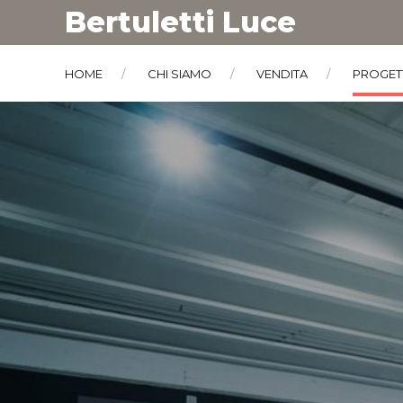
Bertuletti Luce
HOME
CHI SIAMO
VENDITA
PROGET