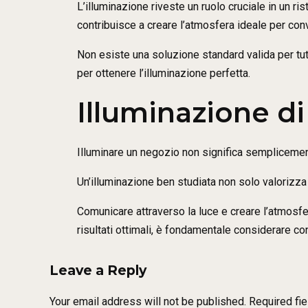
L’illuminazione riveste un ruolo cruciale in un r
contribuisce a creare l’atmosfera ideale per con
Non esiste una soluzione standard valida per tut
per ottenere l’illuminazione perfetta.
Illuminazione d
Illuminare un negozio non significa semplicemente
Un’illuminazione ben studiata non solo valorizza l
Comunicare attraverso la luce e creare l’atmosf
risultati ottimali, è fondamentale considerare con
Leave a Reply
Your email address will not be published. Required fi