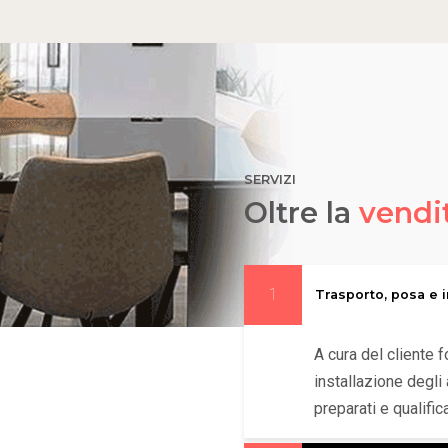
SERVIZI
Oltre la
vendi
1
Trasporto, posa e i
A cura del cliente f
installazione degli 
preparati e qualifica