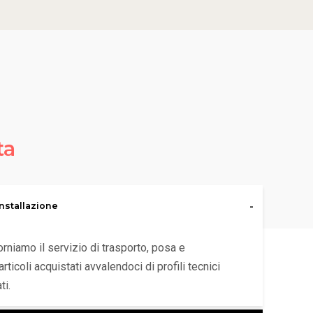
ta
nstallazione
orniamo il servizio di trasporto, posa e
articoli acquistati avvalendoci di profili tecnici
ti.