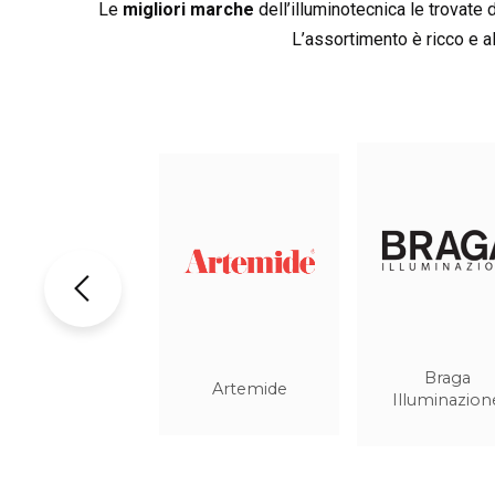
Le
migliori marche
dell’illuminotecnica le trovate 
L’assortimento è ricco e al
Flos
Fontana Arte
i-lèd