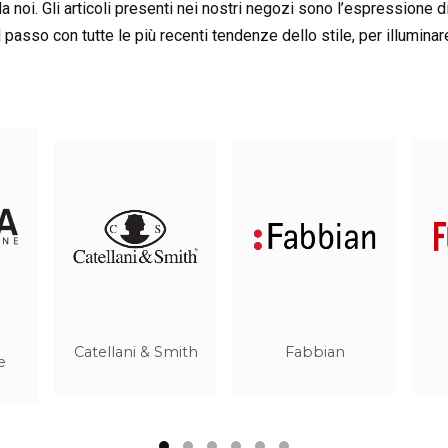
da noi. Gli articoli presenti nei nostri negozi sono l’espressione d
 passo con tutte le più recenti tendenze dello stile, per illumin
Luce Plan
Lumen Center