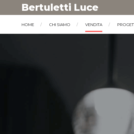
Bertuletti Luce
HOME
CHI SIAMO
VENDITA
PROGET