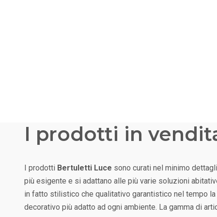
I prodotti in vendit
I prodotti
Bertuletti Luce
sono curati nel minimo dettagli
più esigente e si adattano alle più varie soluzioni abitat
in fatto stilistico che qualitativo garantistico nel tempo l
decorativo più adatto ad ogni ambiente. La gamma di arti