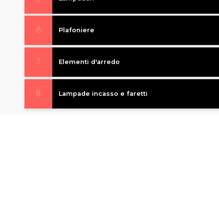
6
Plafoniere
7
Elementi d'arredo
8
Lampade incasso e faretti