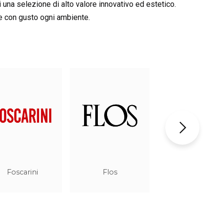
i una selezione di alto valore innovativo ed estetico.
are con gusto ogni ambiente.
Linea Light
Micron
Barrisol